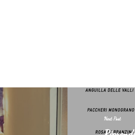
Next Post
Riprendi