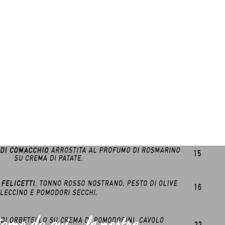
amo da qui... le nostre