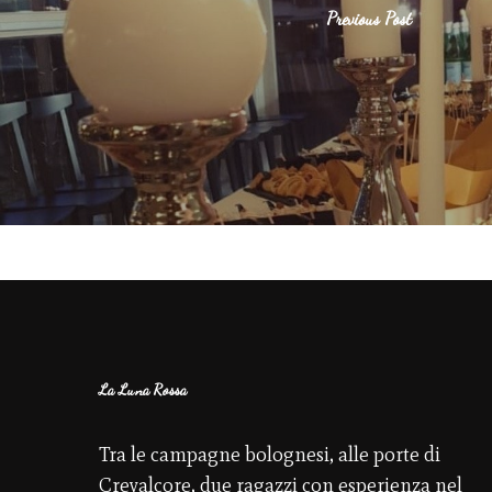
Previous Post
La Luna Rossa
Tra le campagne bolognesi, alle porte di
Crevalcore, due ragazzi con esperienza nel