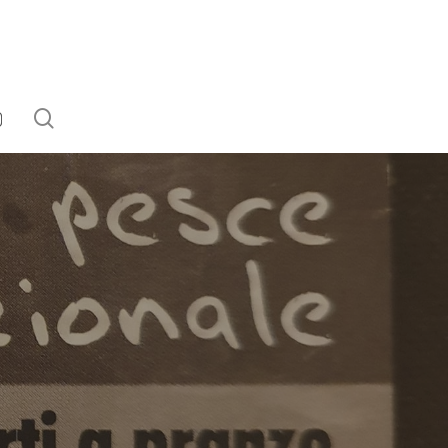
search
EBOOK
NSTAGRAM