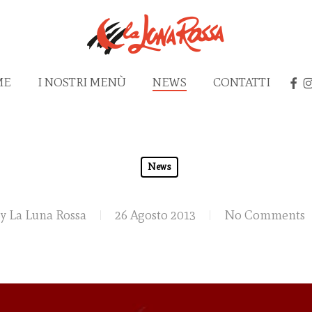
FAC
I
ME
I NOSTRI MENÙ
NEWS
CONTATTI
News
y
La Luna Rossa
26 Agosto 2013
No Comments