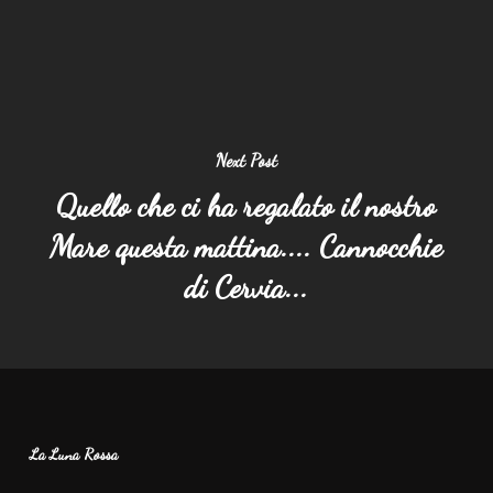
Next Post
Quello che ci ha regalato il nostro
Mare questa mattina.... Cannocchie
di Cervia...
La Luna Rossa