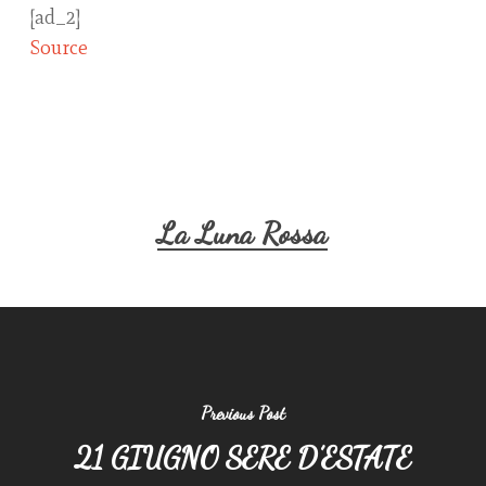
[ad_2]
Source
La Luna Rossa
Previous Post
21 GIUGNO SERE D’ESTATE