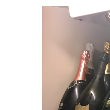
Hit enter to search or ESC to close