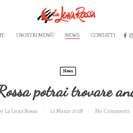
FAC
I
ME
I NOSTRI MENÙ
NEWS
CONTATTI
News
ossa potrai trovare an
By
La Luna Rossa
15 Marzo 2018
No Comments