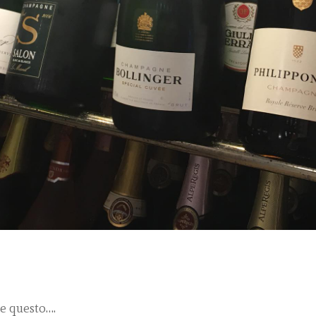
he questo….