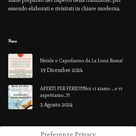
mare preparati nel rispetto della tradizione, pur
essendo elaborati e rivisitati in chiave moderna.
News
Natale e Capodanno da La Luna Rossa!
19 Dicembre 2024
APERTI PER FERIE!!!!!Noi ci siamo ….e vi
aspettiamo…!!!!
3 Agosto 2024
Preferenze Privacy