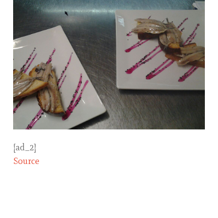
[ad_2]
Source