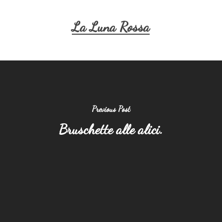
La Luna Rossa
Previous Post
Bruschette alle alici.