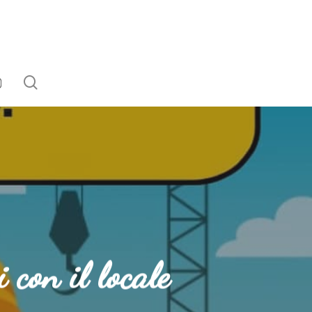
search
EBOOK
NSTAGRAM
 con il locale