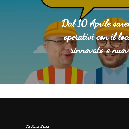
Dal 10 Aprile sare
operativi con il lo
rinnovato e nuovo
La Luna Rossa