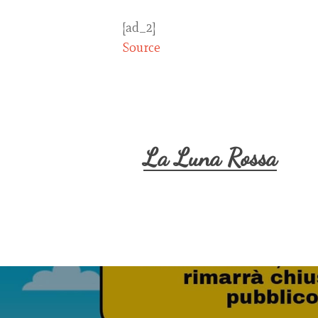
[ad_2]
Source
La Luna Rossa