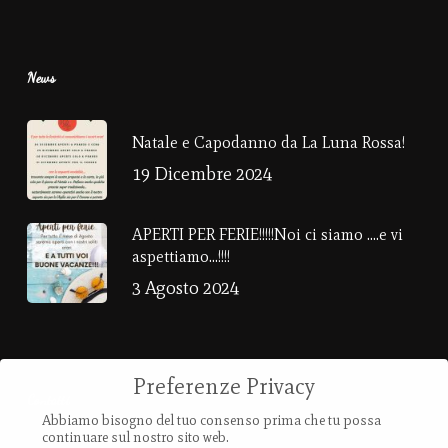
News
Natale e Capodanno da La Luna Rossa!
19 Dicembre 2024
APERTI PER FERIE!!!!!Noi ci siamo ….e vi
aspettiamo…!!!!
3 Agosto 2024
Preferenze Privacy
Contatti
Abbiamo bisogno del tuo consenso prima che tu possa
continuare sul nostro sito web.