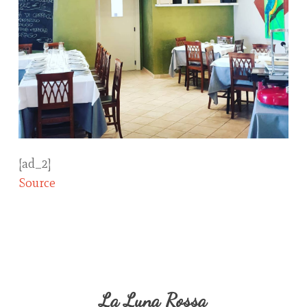
[ad_2]
Source
La Luna Rossa