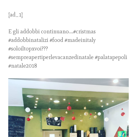
[ad_1]
E gli addobbi continuano….#cristmas
#addobbinatalizi #food #madeinitaly
#soloiltopxvoi???
#sempreapertiperlevacanzedinatale #palatapepoli
#natale2018