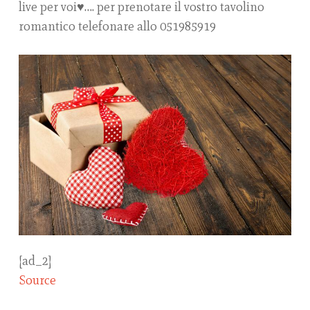
live per voi♥️…. per prenotare il vostro tavolino
romantico telefonare allo 051985919
[ad_2]
Source