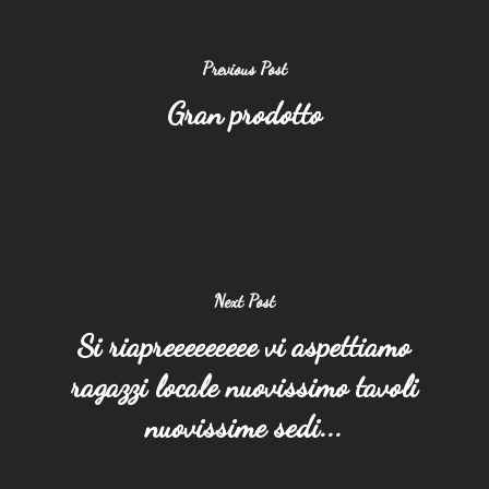
Previous Post
Gran prodotto
Next Post
Si riapreeeeeeeee vi aspettiamo
ragazzi locale nuovissimo tavoli
nuovissime sedi...