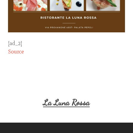
[ad_2]
Source
La Luna Rossa