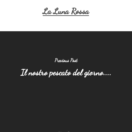
La Luna Rossa
Previous Post
Il nostro pescato del giorno....