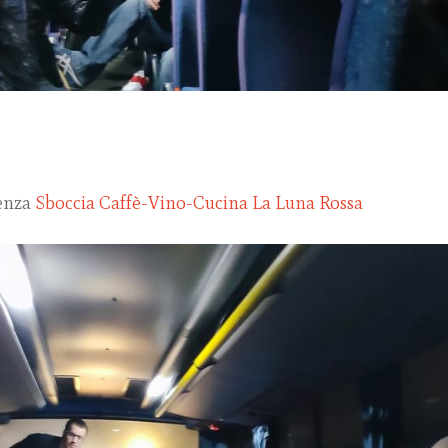
tenza
Sboccia Caffè-Vino-Cucina
La Luna Rossa