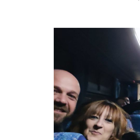
Hit enter to search or ESC to close