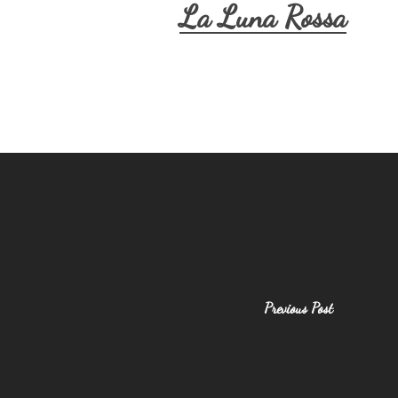
La Luna Rossa
Previous Post