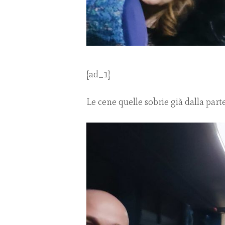
[ad_1]
Le cene quelle sobrie già dalla par