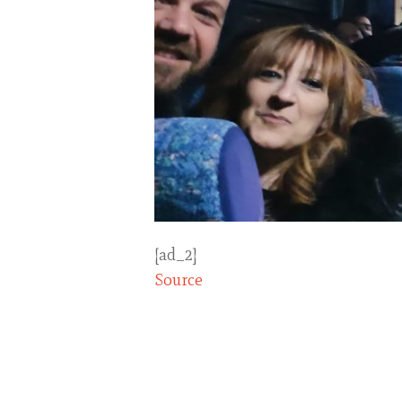
[ad_2]
Source