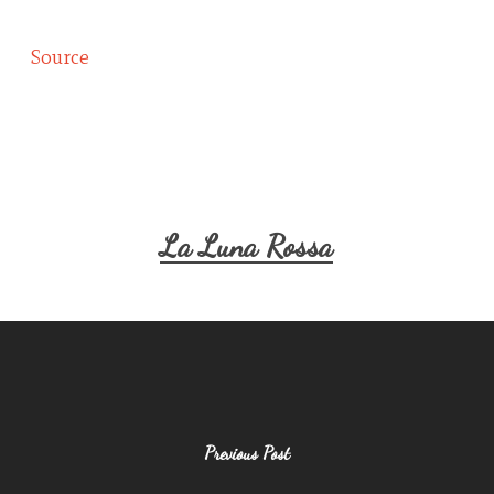
Source
La Luna Rossa
Previous Post