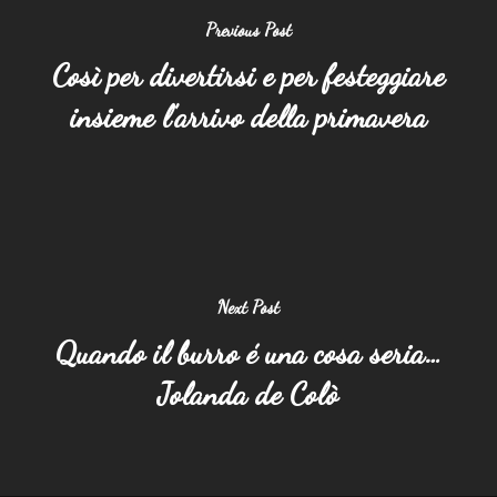
Previous Post
Così per divertirsi e per festeggiare
insieme l’arrivo della primavera
Next Post
Quando il burro é una cosa seria…
Jolanda de Colò