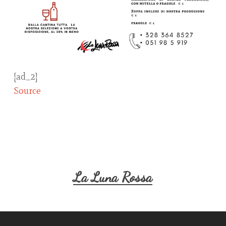
[ad_2]
Source
La Luna Rossa