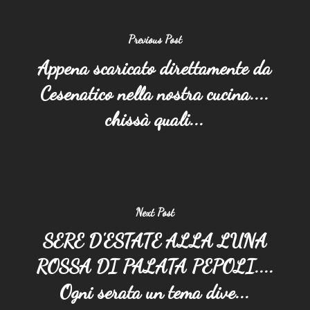
Previous Post
Appena scaricato direttamente da
Cesenatico nella nostra cucina....
chissà quali...
Next Post
SERE D'ESTATE ALLA LUNA
ROSSA DI PALATA PEPOLI....
Ogni serata un tema dive...