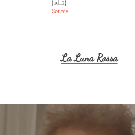
[ad_2]
Source
La Luna Rossa