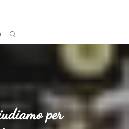
search
EBOOK
NSTAGRAM
hiudiamo per