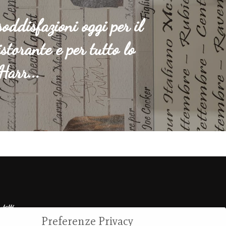
oddisfazioni oggi per il
istorante e per tutto lo
 Harr...
ntatti
Preferenze Privacy