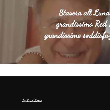
Stasera all Luna
grandissimo Red 
grandissime soddisfazi
La Luna Rossa