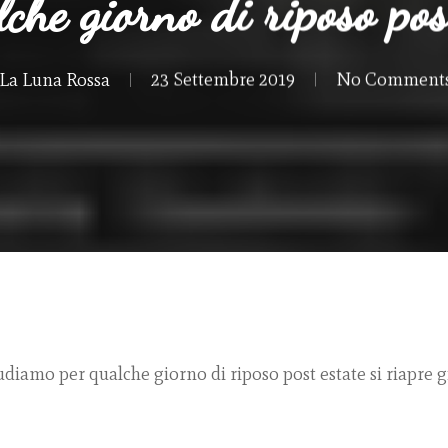
lche giorno di riposo pos
La Luna Rossa
23 Settembre 2019
No Comment
iudiamo per qualche giorno di riposo post estate si riapre g