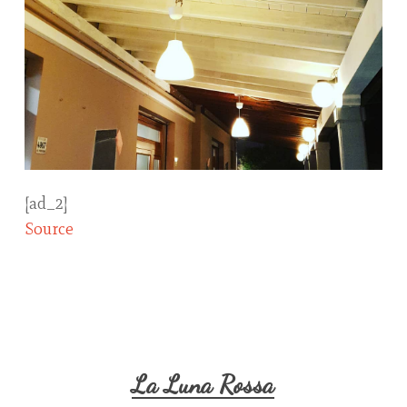
[ad_2]
Source
La Luna Rossa