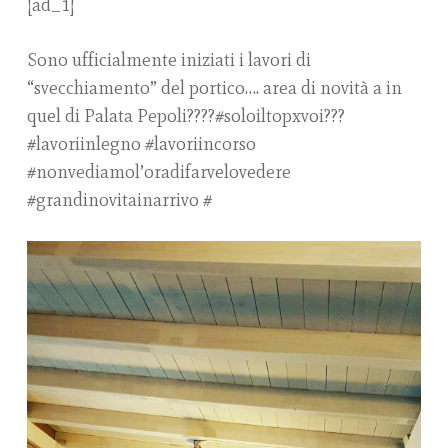
[ad_1]
Sono ufficialmente iniziati i lavori di
“svecchiamento” del portico…. area di novità a in
quel di Palata Pepoli????#soloiltopxvoi???
#lavoriinlegno #lavoriincorso
#nonvediamol’oradifarvelovedere
#grandinovitainarrivo #