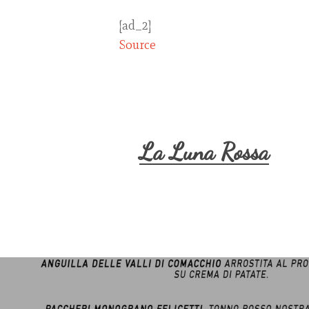
[ad_2]
Source
La Luna Rossa