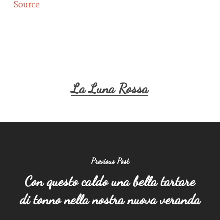
Source
La Luna Rossa
Previous Post
Con questo caldo una bella tartare
di tonno nella nostra nuova veranda