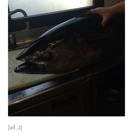
[ad_2]