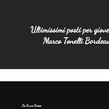
Ultimissimi posti per giov
Marco Tonelli Bordea
La Luna Rossa