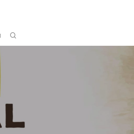
search
EBOOK
NSTAGRAM