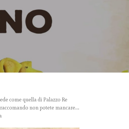
sede come quella di Palazzo Re
 mi raccomando non potete mancare….
a