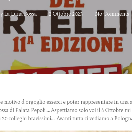
y
La Luna Rossa
2 Ottobre 2023
No Comments
e motivo d’orgoglio esserci e poter rappresentare in una 
Rossa di Palata Pepoli…. Aspettiamo solo voi il 4 Ottobre
i 20 colleghi bravissimi…. Avanti tutta ci vediamo a Bologn