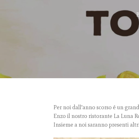
B
Hit enter to search or ESC to close
Per noi dall’anno scorso é un grand
Enzo il nostro ristorante La Luna 
Insieme a noi saranno presenti altr