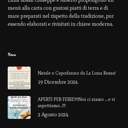
Luna Rossa. Giuseppe e Alberto propongono un
menù alla carta con gustosi piatti di terra e di
mare preparati nel rispetto della tradizione, pur
essendo elaborati e rivisitati in chiave moderna.
News
Natale e Capodanno da La Luna Rossa!
19 Dicembre 2024
APERTI PER FERIE!!!!!Noi ci siamo ….e vi
aspettiamo…!!!!
3 Agosto 2024