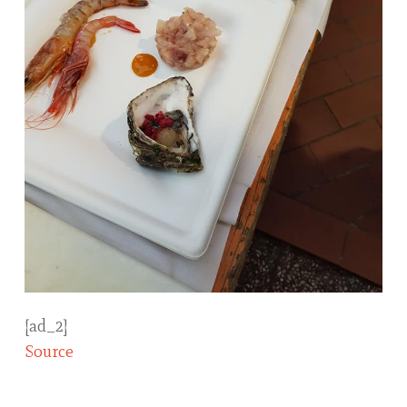
[ad_2]
Source