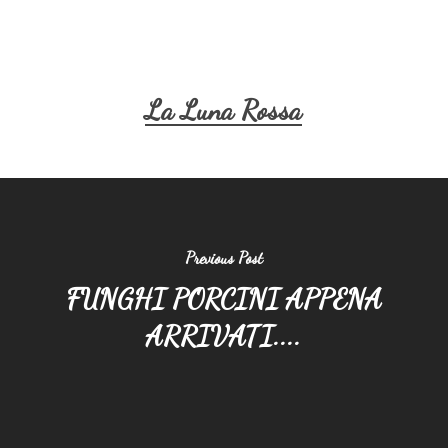
La Luna Rossa
Previous Post
FUNGHI PORCINI APPENA
ARRIVATI....